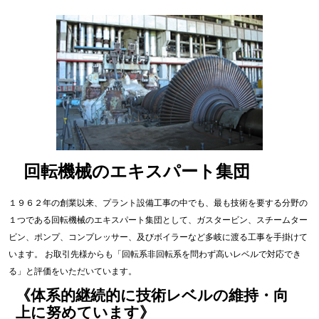
回転機械のエキスパート集団
１９６２年の創業以来、プラント設備工事の中でも、最も技術を要する分野の
１つである回転機械のエキスパート集団として、ガスタービン、スチームター
ビン、ポンプ、コンプレッサー、及びボイラーなど多岐に渡る工事を手掛けて
います。 お取引先様からも「回転系非回転系を問わず高いレベルで対応でき
る」と評価をいただいています。
《体系的継続的に技術レベルの維持・向
上に努めています》