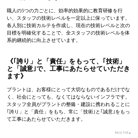
職人の5つの力ごとに、効率的効果的に教育研修を行
い、スタッフの技術レベルを一定以上に保っています。
各人別に技術カルテを作成し、現在の技術レベルと次の
目標を明確化することで、全スタッフの技術レベルを体
系的継続的に向上させています。
《｢誇り」と「責任」をもって、｢技術」
と「誠意｣で、工事にあたらせていただき
ます》
プラントは、お客様にとって大切なものであるだけでな
く、社会にとっても、なくてはならないインフラです。
スタッフ全員がプラントの整備・建設に携われることに
｢誇り」と「責任」をもち、常に「技術｣と｢誠意｣をもっ
て工事にあたらせていただきます。
PAGE TOP▲