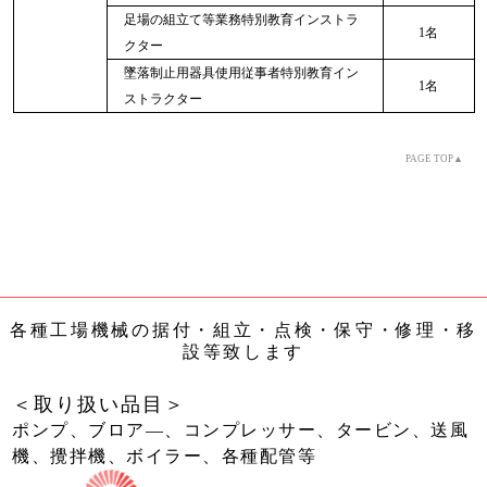
足場の組立て等業務特別教育インストラ
1名
クター
墜落制止用器具使用従事者特別教育イン
1名
ストラクター
PAGE TOP▲
各種工場機械の据付・組立・点検・保守・修理・移
設等致します
＜取り扱い品目＞
ポンプ、ブロア―、コンプレッサー、タービン、送風
機、攪拌機、ボイラー、各種配管等