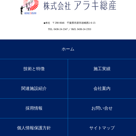
■本社 〒290-0046 千葉県市原市岩崎西1-6-15
TEL. 0436-24-2347 ／ FAX. 0436-24-2353
ホーム
技術と特徴
施工実績
関連施設紹介
会社案内
採用情報
お問い合せ
個人情報保護方針
サイトマップ