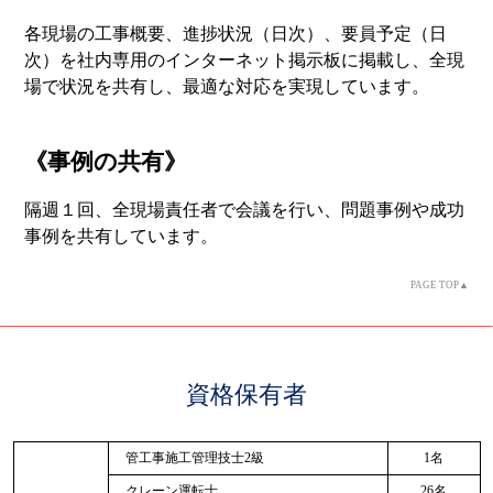
各現場の工事概要、進捗状況（日次）、要員予定（日
次）を社内専用のインターネット掲示板に掲載し、全現
場で状況を共有し、最適な対応を実現しています。
《事例の共有》
隔週１回、全現場責任者で会議を行い、問題事例や成功
事例を共有しています。
PAGE TOP▲
資格保有者
管工事施工管理技士2級
1名
クレーン運転士
26名